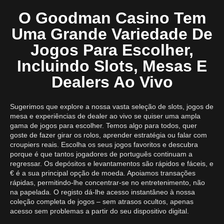
O Goodman Casino Tem
Uma Grande Variedade De
Jogos Para Escolher,
Incluindo Slots, Mesas E
Dealers Ao Vivo
Sugerimos que explore a nossa vasta seleção de slots, jogos de
mesa e experiências de dealer ao vivo se quiser uma ampla
gama de jogos para escolher. Temos algo para todos, quer
goste de fazer girar os rolos, aprender estratégia ou falar com
croupiers reais. Escolha os seus jogos favoritos e descubra
porque é que tantos jogadores de português continuam a
regressar. Os depósitos e levantamentos são rápidos e fáceis, e
€ é a sua principal opção de moeda. Apoiamos transações
rápidas, permitindo-lhe concentrar-se no entretenimento, não
na papelada. O registo dá-lhe acesso instantâneo à nossa
coleção completa de jogos – sem atrasos ocultos, apenas
acesso sem problemas a partir do seu dispositivo digital.