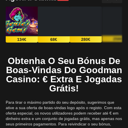
134€
68€
280€
258€
Obtenha O Seu Bónus De
Boas-Vindas Do Goodman
Casino: € Extra E Jogadas
Grátis!
Para tirar o máximo partido do seu depósito, sugerimos que
ative a sua oferta de boas-vindas logo após o registo. Com esta
oferta especial, os novos utilizadores podem receber até € em
dinheiro extra e um conjunto de jogadas grátis, mas apenas nos
seus primeiros pagamentos. Para reivindicar o seu bónus,