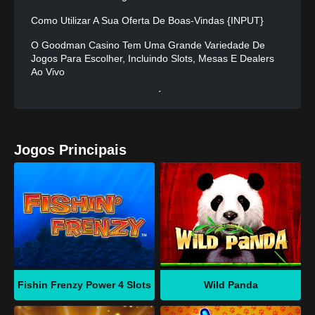
Como Utilizar A Sua Oferta De Boas-Vindas {INPUT}
O Goodman Casino Tem Uma Grande Variedade De
Jogos Para Escolher, Incluindo Slots, Mesas E Dealers
Ao Vivo
Porque A Nossa Plataforma É A Melhor Em Variedade E
Qualidade
Promoções No Goodman Casino Todas As Semanas:
Jogos Principais
Torneios, Jogadas Grátis E Cashback
Detalhes Sobre Cashback E Torneios
Torne-Se Um Vip No Goodman Casino: Desbloqueie
Recompensas Exclusivas
Uma Visão Geral Dos Benefícios De Adesão
Goodman Casino: Jogue Com Confiança
Seguro E Licenciado Em Portugal
Fishin Frenzy Power 4 Slots
Wild Panda
Segurança E Jogo Responsável