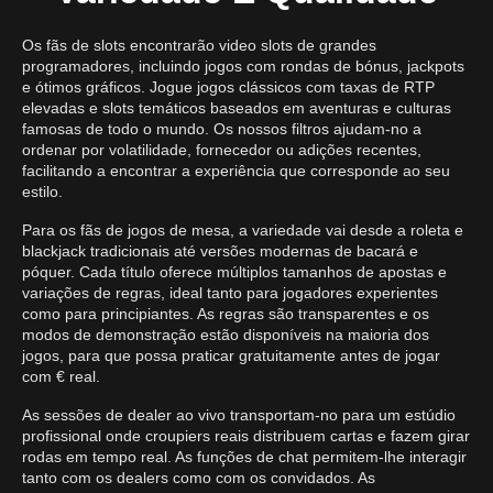
Os fãs de slots encontrarão video slots de grandes
programadores, incluindo jogos com rondas de bónus, jackpots
e ótimos gráficos. Jogue jogos clássicos com taxas de RTP
elevadas e slots temáticos baseados em aventuras e culturas
famosas de todo o mundo. Os nossos filtros ajudam-no a
ordenar por volatilidade, fornecedor ou adições recentes,
facilitando a encontrar a experiência que corresponde ao seu
estilo.
Para os fãs de jogos de mesa, a variedade vai desde a roleta e
blackjack tradicionais até versões modernas de bacará e
póquer. Cada título oferece múltiplos tamanhos de apostas e
variações de regras, ideal tanto para jogadores experientes
como para principiantes. As regras são transparentes e os
modos de demonstração estão disponíveis na maioria dos
jogos, para que possa praticar gratuitamente antes de jogar
com € real.
As sessões de dealer ao vivo transportam-no para um estúdio
profissional onde croupiers reais distribuem cartas e fazem girar
rodas em tempo real. As funções de chat permitem-lhe interagir
tanto com os dealers como com os convidados. As