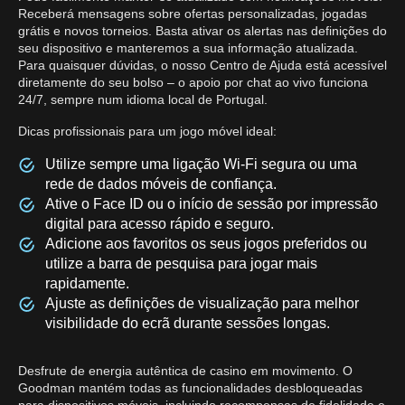
Receberá mensagens sobre ofertas personalizadas, jogadas
grátis e novos torneios. Basta ativar os alertas nas definições do
seu dispositivo e manteremos a sua informação atualizada.
Para quaisquer dúvidas, o nosso Centro de Ajuda está acessível
diretamente do seu bolso – o apoio por chat ao vivo funciona
24/7, sempre num idioma local de Portugal.
Dicas profissionais para um jogo móvel ideal:
Utilize sempre uma ligação Wi-Fi segura ou uma
rede de dados móveis de confiança.
Ative o Face ID ou o início de sessão por impressão
digital para acesso rápido e seguro.
Adicione aos favoritos os seus jogos preferidos ou
utilize a barra de pesquisa para jogar mais
rapidamente.
Ajuste as definições de visualização para melhor
visibilidade do ecrã durante sessões longas.
Desfrute de energia autêntica de casino em movimento. O
Goodman mantém todas as funcionalidades desbloqueadas