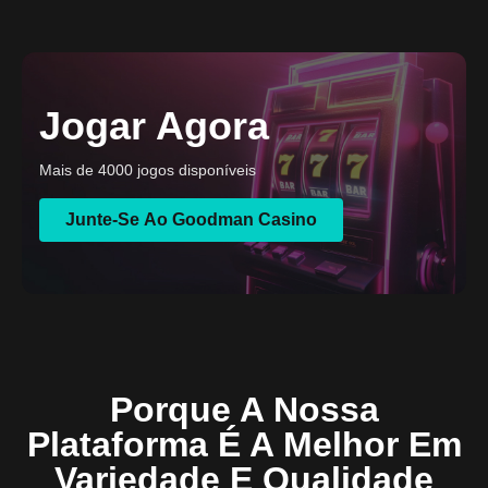
Jogar Agora
Mais de 4000 jogos disponíveis
Junte-Se Ao Goodman Casino
Porque A Nossa
Plataforma É A Melhor Em
Variedade E Qualidade