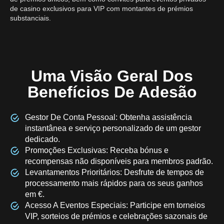
de casino exclusivos para VIP com montantes de prémios
substanciais.
Uma Visão Geral Dos
Benefícios De Adesão
Gestor De Conta Pessoal: Obtenha assistência
instantânea e serviço personalizado de um gestor
dedicado.
Promoções Exclusivas: Receba bónus e
recompensas não disponíveis para membros padrão.
Levantamentos Prioritários: Desfrute de tempos de
processamento mais rápidos para os seus ganhos
em €.
Acesso A Eventos Especiais: Participe em torneios
VIP, sorteios de prémios e celebrações sazonais de