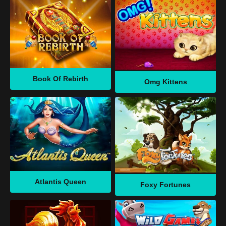
Goodman Casino No Seu Telemóvel: Jogue A Qualquer
Hora, Em Qualquer Lugar!
Como Tirar O Máximo Partido Da Sua Experiência
Móvel
Junte-Se Aos Eventos Especiais Do Goodman Casino:
Ganhe Muito Com As Festividades De Portugal!
Book Of Rebirth
Omg Kittens
Como Tirar O Máximo Partido Da Nossa Série De
Eventos Especiais De Portugal
Junte-Se Aos Vencedores Do Goodman Casino:
Pessoas Em Portugal Estão A Ganhar Dinheiro!
Como Os Nossos Membros Alcançam O Sucesso
Como Levantar € De {INPUT} Rapidamente
Atlantis Queen
Foxy Fortunes
Métodos De Levantamento Recomendados