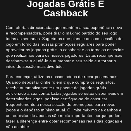
Jogadas Grátis E
Cashback
Com ofertas direcionadas que mantêm a sua experiência nova
e recompensadora, pode tirar o máximo partido do seu jogo
todas as semanas. Sugerimos que planeie as suas sessões de
jogo em torno das nossas promoções regulares para poder
aproveitar as jogadas grátis, o cashback e os torneios especiais
que realizamos para os nossos jogadores. Estas recompensas
destinam-se a ajudá-lo a aumentar o seu saldo e a tornar o
início de sessão mais divertido.
Para começar, utilize os nossos bónus de recarga semanais.
Quando depositar dinheiro em € que cumpra os requisitos,
recebe automaticamente um pacote de jogadas grátis
adicionado à sua conta. Estas jogadas só estão disponíveis em
determinados jogos, por isso certifique-se de consultar
frequentemente a nossa secção de promoções para novos
jogos e o depósito mínimo atual. O limite máximo de ganhos e
os requisitos de apostas são muito importantes porque podem
fazer a diferença entre obter recompensas reais das jogadas e
não as obter.