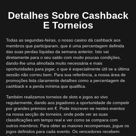
Detalhes Sobre Cashback
E Torneios
Todas as segundas-feiras, o nosso casino dá cashback aos
membros que participaram, que é uma percentagem definida
das suas perdas líquidas da semana anterior. Isto vai
diretamente para o seu saldo com muito poucas condições,
dando-lhe uma almofada muito necessária e mais
oportunidades para jogar, o que é especialmente útil se a última
sessão não correu bem. Para sua referência, a nossa área de
promoções lista claramente detalhes como a percentagem de
cashback e a perda mínima que qualifica.
Também realizamos torneios de slots e jogos ao vivo
regularmente, dando aos jogadores a oportunidade de competir
por grandes prémios em €. Pode inscrever-se nestes eventos
na nossa secção de torneios, onde pode ver as suas
classificações em tempo real e ver como se compara com
outros membros. Para obter as maiores recompensas, jogue os
jogos definidos para cada evento. Os vencedores recebem