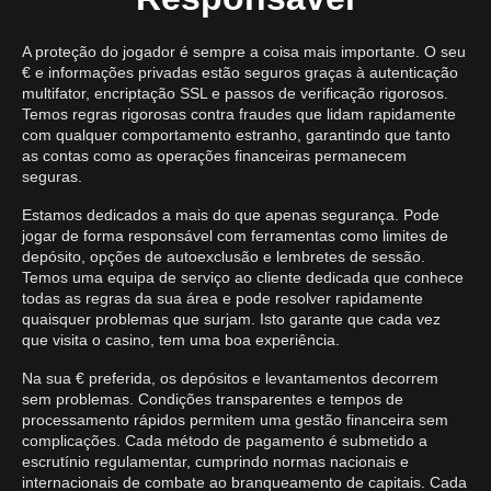
A proteção do jogador é sempre a coisa mais importante. O seu
€ e informações privadas estão seguros graças à autenticação
multifator, encriptação SSL e passos de verificação rigorosos.
Temos regras rigorosas contra fraudes que lidam rapidamente
com qualquer comportamento estranho, garantindo que tanto
as contas como as operações financeiras permanecem
seguras.
Estamos dedicados a mais do que apenas segurança. Pode
jogar de forma responsável com ferramentas como limites de
depósito, opções de autoexclusão e lembretes de sessão.
Temos uma equipa de serviço ao cliente dedicada que conhece
todas as regras da sua área e pode resolver rapidamente
quaisquer problemas que surjam. Isto garante que cada vez
que visita o casino, tem uma boa experiência.
Na sua € preferida, os depósitos e levantamentos decorrem
sem problemas. Condições transparentes e tempos de
processamento rápidos permitem uma gestão financeira sem
complicações. Cada método de pagamento é submetido a
escrutínio regulamentar, cumprindo normas nacionais e
internacionais de combate ao branqueamento de capitais. Cada