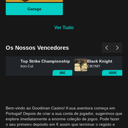
Garage
Ver Tudo
Os Nossos Vencedores
Top Strike Championship
Black Knight
Iron-Cut
CIKYMY
46€
400€
Bem-vindo ao Goodman Casino! A sua aventura começa em
Portugal! Depois de criar a sua conta de jogador, sugerimos que
explore imediatamente a enorme coleção de jogos. Pode fazer
o seu primeiro depósito em € assim que terminar o registo e