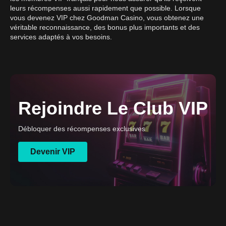
leurs récompenses aussi rapidement que possible. Lorsque
vous devenez VIP chez Goodman Casino, vous obtenez une
véritable reconnaissance, des bonus plus importants et des
services adaptés à vos besoins.
Rejoindre Le Club VIP
Débloquer des récompenses exclusives
Devenir VIP