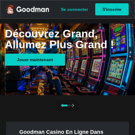
Se connecter
S'inscrire
Découvrez Grand,
Allumez Plus Grand !
Jouer maintenant
Goodman Casino En Ligne Dans