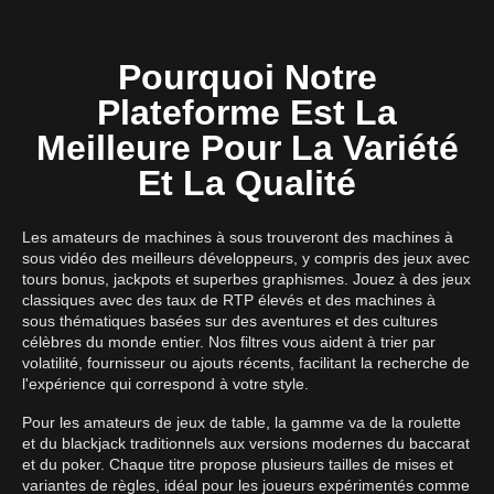
Pourquoi Notre
Plateforme Est La
Meilleure Pour La Variété
Et La Qualité
Les amateurs de machines à sous trouveront des machines à
sous vidéo des meilleurs développeurs, y compris des jeux avec
tours bonus, jackpots et superbes graphismes. Jouez à des jeux
classiques avec des taux de RTP élevés et des machines à
sous thématiques basées sur des aventures et des cultures
célèbres du monde entier. Nos filtres vous aident à trier par
volatilité, fournisseur ou ajouts récents, facilitant la recherche de
l'expérience qui correspond à votre style.
Pour les amateurs de jeux de table, la gamme va de la roulette
et du blackjack traditionnels aux versions modernes du baccarat
et du poker. Chaque titre propose plusieurs tailles de mises et
variantes de règles, idéal pour les joueurs expérimentés comme