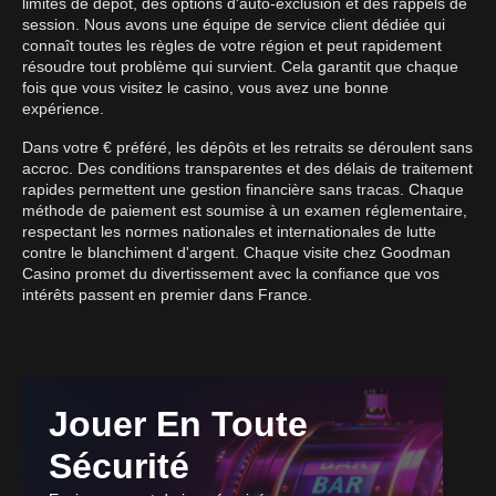
limites de dépôt, des options d'auto-exclusion et des rappels de
session. Nous avons une équipe de service client dédiée qui
connaît toutes les règles de votre région et peut rapidement
résoudre tout problème qui survient. Cela garantit que chaque
fois que vous visitez le casino, vous avez une bonne
expérience.
Dans votre € préféré, les dépôts et les retraits se déroulent sans
accroc. Des conditions transparentes et des délais de traitement
rapides permettent une gestion financière sans tracas. Chaque
méthode de paiement est soumise à un examen réglementaire,
respectant les normes nationales et internationales de lutte
contre le blanchiment d'argent. Chaque visite chez Goodman
Casino promet du divertissement avec la confiance que vos
intérêts passent en premier dans France.
Jouer En Toute
Sécurité