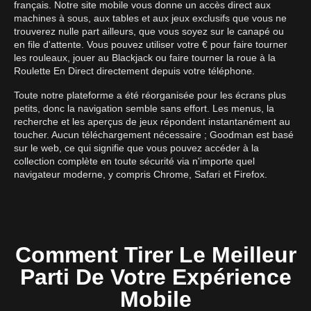
français. Notre site mobile vous donne un accès direct aux
machines à sous, aux tables et aux jeux exclusifs que vous ne
trouverez nulle part ailleurs, que vous soyez sur le canapé ou
en file d'attente. Vous pouvez utiliser votre € pour faire tourner
les rouleaux, jouer au Blackjack ou faire tourner la roue à la
Roulette En Direct directement depuis votre téléphone.
Toute notre plateforme a été réorganisée pour les écrans plus
petits, donc la navigation semble sans effort. Les menus, la
recherche et les aperçus de jeux répondent instantanément au
toucher. Aucun téléchargement nécessaire ; Goodman est basé
sur le web, ce qui signifie que vous pouvez accéder à la
collection complète en toute sécurité via n'importe quel
navigateur moderne, y compris Chrome, Safari et Firefox.
Comment Tirer Le Meilleur
Parti De Votre Expérience
Mobile