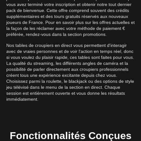
vous avez terminé votre inscription et obtenir notre tout dernier
pack de bienvenue. Cette offre comprend souvent des crédits
supplémentaires et des tours gratuits réservés aux nouveaux
joueurs de France. Pour en savoir plus sur les offres actuelles et
la façon de les réclamer avec votre méthode de paiement €
préférée, rendez-vous dans la section promotions.
Nos tables de croupiers en direct vous permettent d'interagir
avec de vraies personnes et de voir l'action en temps réel, donc
si vous voulez du plaisir rapide, ces tables sont faites pour vous.
La qualité du streaming, les différents angles de caméra et la
possibilité de parler directement aux croupiers professionnels
créent tous une expérience excitante depuis chez vous.
Choisissez parmi la roulette, le blackjack ou des options de style
jeu télévisé dans le menu de la section en direct. Chaque
session est entièrement ouverte et vous donne les résultats
immédiatement.
Fonctionnalités Conçues