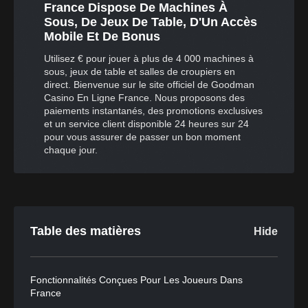
France Dispose De Machines À
Sous, De Jeux De Table, D'Un Accès
Mobile Et De Bonus
Utilisez € pour jouer à plus de 4 000 machines à
sous, jeux de table et salles de croupiers en
direct. Bienvenue sur le site officiel de Goodman
Casino En Ligne France. Nous proposons des
paiements instantanés, des promotions exclusives
et un service client disponible 24 heures sur 24
pour vous assurer de passer un bon moment
chaque jour.
Table des matières
Hide
Fonctionnalités Conçues Pour Les Joueurs Dans
France