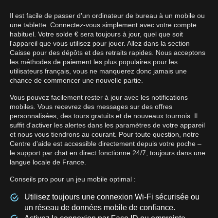
Il est facile de passer d'un ordinateur de bureau à un mobile ou
une tablette. Connectez-vous simplement avec votre compte
habituel. Votre solde € sera toujours à jour, quel que soit
l'appareil que vous utilisez pour jouer. Allez dans la section
Caisse pour des dépôts et des retraits rapides. Nous acceptons
les méthodes de paiement les plus populaires pour les
utilisateurs français, vous ne manquerez donc jamais une
chance de commencer une nouvelle partie.
Vous pouvez facilement rester à jour avec les notifications
mobiles. Vous recevrez des messages sur des offres
personnalisées, des tours gratuits et de nouveaux tournois. Il
suffit d'activer les alertes dans les paramètres de votre appareil
et nous vous tiendrons au courant. Pour toute question, notre
Centre d'aide est accessible directement depuis votre poche –
le support par chat en direct fonctionne 24/7, toujours dans une
langue locale de France.
Conseils pro pour un jeu mobile optimal :
Utilisez toujours une connexion Wi-Fi sécurisée ou
un réseau de données mobile de confiance.