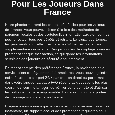
Pour Les Joueurs Dans
France
Notre plateforme rend les choses très faciles pour les visiteurs
de France. Vous pouvez utiliser à la fois des méthodes de
paiement locales et des portefeuilles internationaux bien connus
pour effectuer tous vos dépôts et retraits. La plupart du temps,
les paiements sont effectués dans les 24 heures, sans frais
supplémentaires ni retards. Des protocoles de cryptage avancés
protègent chaque transaction, ce qui garde les informations
sensibles des joueurs en sécurité à tout moment.
En tenant compte des préférences France, la navigation et le
service client ont également été améliorés. Vous pouvez joindre
notre équipe de support 24/7 par chat en direct ou par e-mail
dans votre langue. La page FAQ répond aux questions les plus
courantes, comme la façon de vérifier votre compte et d'utiliser
les outils de manière responsable. L'aide est toujours à portée
de message si vous en avez besoin.
Préparez-vous à une expérience de jeu moderne avec un accès
instantané, un support local et des promotions régulières pour