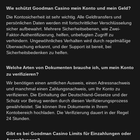
Wie schützt Goodman Casino mein Konto und mein Geld?
Die Kontosicherheit ist sehr wichtig. Alle Geldtransfers und
persönlichen Daten werden mit fortschrittlicher Verschlüsselung
sicher aufbewahrt. Mehrere Sicherheitsebenen, wie Zwei-
Faktor-Authentifizierung, helfen, unbefugten Zugriff zu
verhindern. Ungewöhnliches Verhalten wird durch regelmäßige
Überwachung erkannt, und der Support ist bereit, bei
Sicherheitsbedenken zu helfen.
Welche Arten von Dokumenten brauche ich, um mein Konto
zu verifizieren?
Wir benötigen einen amtlichen Ausweis, einen Adressnachweis
und manchmal einen Zahlungsnachweis, um Ihr Konto zu
verifizieren. Die Einhaltung der Deutschland-Gesetze und der
Schutz vor Betrug werden durch diesen Verifizierungsprozess
gewährleistet. Sie können Ihre Dokumente in Ihrem
Kontobereich hochladen. Die Verifizierung dauert in der Regel
24 Stunden.
Gibt es bei Goodman Casino Limits für Einzahlungen oder