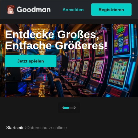
Anmelden
Registrieren
Entdecke Großes,
Entfache Größeres!
Jetzt spielen
Startseite
Datenschutzrichtlinie