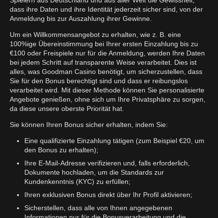
Spielern aus Deutschland und aus aller Welt die Gewissheit,
dass ihre Daten und ihre Identität jederzeit sicher sind, von der
Anmeldung bis zur Auszahlung ihrer Gewinne.
Um ein Willkommensangebot zu erhalten, wie z. B. eine
100%ige Übereinstimmung bei Ihrer ersten Einzahlung bis zu
€100 oder Freispiele nur für die Anmeldung, werden Ihre Daten
bei jedem Schritt auf transparente Weise verarbeitet. Dies ist
alles, was Goodman Casino benötigt, um sicherzustellen, dass
Sie für den Bonus berechtigt sind und dass er reibungslos
verarbeitet wird. Mit dieser Methode können Sie personalisierte
Angebote genießen, ohne sich um Ihre Privatsphäre zu sorgen,
da diese unsere oberste Priorität hat.
Sie können Ihren Bonus sicher erhalten, indem Sie:
Eine qualifizierte Einzahlung tätigen (zum Beispiel €20, um
den Bonus zu erhalten);
Ihre E-Mail-Adresse verifizieren und, falls erforderlich,
Dokumente hochladen, um die Standards zur
Kundenkenntnis (KYC) zu erfüllen;
Ihren exklusiven Bonus direkt über Ihr Profil aktivieren;
Sicherstellen, dass alle von Ihnen angegebenen
Informationen nur für die Bonusverarbeitung und die