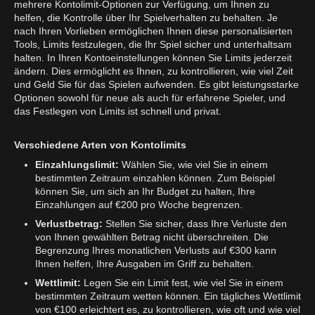
mehrere Kontolimit-Optionen zur Verfügung, um Ihnen zu
helfen, die Kontrolle über Ihr Spielverhalten zu behalten. Je
nach Ihren Vorlieben ermöglichen Ihnen diese personalisierten
Tools, Limits festzulegen, die Ihr Spiel sicher und unterhaltsam
halten. In Ihren Kontoeinstellungen können Sie Limits jederzeit
ändern. Dies ermöglicht es Ihnen, zu kontrollieren, wie viel Zeit
und Geld Sie für das Spielen aufwenden. Es gibt leistungsstarke
Optionen sowohl für neue als auch für erfahrene Spieler, und
das Festlegen von Limits ist schnell und privat.
Verschiedene Arten von Kontolimits
Einzahlungslimit:
Wählen Sie, wie viel Sie in einem
bestimmten Zeitraum einzahlen können. Zum Beispiel
können Sie, um sich an Ihr Budget zu halten, Ihre
Einzahlungen auf €200 pro Woche begrenzen.
Verlustbetrag:
Stellen Sie sicher, dass Ihre Verluste den
von Ihnen gewählten Betrag nicht überschreiten. Die
Begrenzung Ihres monatlichen Verlusts auf €300 kann
Ihnen helfen, Ihre Ausgaben im Griff zu behalten.
Wettlimit:
Legen Sie ein Limit fest, wie viel Sie in einem
bestimmten Zeitraum wetten können. Ein tägliches Wettlimit
von €100 erleichtert es, zu kontrollieren, wie oft und wie viel