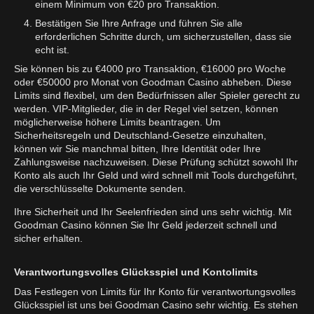
einem Minimum von €20 pro Transaktion.
Bestätigen Sie Ihre Anfrage und führen Sie alle
erforderlichen Schritte durch, um sicherzustellen, dass sie
echt ist.
Sie können bis zu €4000 pro Transaktion, €16000 pro Woche
oder €50000 pro Monat von Goodman Casino abheben. Diese
Limits sind flexibel, um den Bedürfnissen aller Spieler gerecht zu
werden. VIP-Mitglieder, die in der Regel viel setzen, können
möglicherweise höhere Limits beantragen. Um
Sicherheitsregeln und Deutschland-Gesetze einzuhalten,
können wir Sie manchmal bitten, Ihre Identität oder Ihre
Zahlungsweise nachzuweisen. Diese Prüfung schützt sowohl Ihr
Konto als auch Ihr Geld und wird schnell mit Tools durchgeführt,
die verschlüsselte Dokumente senden.
Ihre Sicherheit und Ihr Seelenfrieden sind uns sehr wichtig. Mit
Goodman Casino können Sie Ihr Geld jederzeit schnell und
sicher erhalten.
Verantwortungsvolles Glücksspiel und Kontolimits
Das Festlegen von Limits für Ihr Konto für verantwortungsvolles
Glücksspiel ist uns bei Goodman Casino sehr wichtig. Es stehen