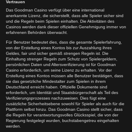
Vertrauen
Das Goodman Casino verfügt über eine international
anerkannte Lizenz, die sicherstellt, dass alle Spieler sicher sind
und die Regeln beim Spielen einhalten. Die Aktivitäten des
Casinos werden dank dieser offiziellen Genehmigung immer von
erfahrenen Behörden überwacht.
Für Benutzer bedeutet dies, dass die gesamte Spielerfahrung,
von der Erstellung eines Kontos bis zur Auszahlung ihres
Geldes, fair und sicher gemäß strengen Regeln ist. Die
Einhaltung strenger Regeln zum Schutz von Spielergeldern,
persönlichen Daten und Altersverifizierung ist für Goodman
Casino erforderlich, um seine Lizenz zu erhalten. Vor der
Erstellung eines Kontos müssen alle Benutzer bestätigen, dass
sie das gesetzliche Mindestalter zum Spielen in ihrem
Deutschland erreicht haben. Offizielle Dokumente sind
erforderlich, um Identität und Staatsbürgerschaft als Teil des
Verifizierungsprozesses nachzuweisen. Dies fügt eine
zusätzliche Sicherheitsebene sowohl für Spieler als auch für die
Plattform selbst hinzu. Das Goodman Casino stellt sicher, dass
die Regeln für verantwortungsvolles Glücksspiel, die von der
Regierung festgelegt wurden, buchstabengetreu eingehalten
werden.