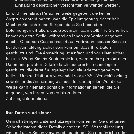
Einhaltung gesetzlicher Vorschriften verwendet werden.
Er wird niemals an Personen weitergegeben, die keinen
Anspruch darauf haben, was die Spielumgebung sicher hält.
Machen Sie sich keine Sorgen, dass Sie besondere
Belohnungen erhalten; das Goodman-Team stellt Ihre Sicherheit
immer an erste Stelle, während es Ihnen großartige Angebote
macht. Goodman Casino basiert auf Vertrauen, sodass Sie sich
bei der Anmeldung sicher sein können, dass Ihre Daten
geschützt sind. Die Anmeldung ist einfach und vor allem sicher
bei uns. Wenn Sie ein Konto erstellen, werden Ihre persönlichen
Daten und privaten Details durch modernste Technologien
geschützt, die darauf ausgelegt sind, sie jederzeit geheim zu
halten. Unsere Plattform verwendet starke SSL-Verschlüsselung
sowohl für die Anmeldung als auch für das Spielen. Auf diese
Weise kann niemand sonst die Informationen sehen, die Sie
angeben, von Ihrem Namen bis zu Ihren
Zahlungsinformationen.
Ihre Daten sind sicher
Gemäß strengen Datenschutzregeln können nur Sie und unser
Sicherheitsteam diese Details einsehen. SSL-Verschlüsselung
wird auf allen Seiten verwendet, auf denen Sie persönliche oder