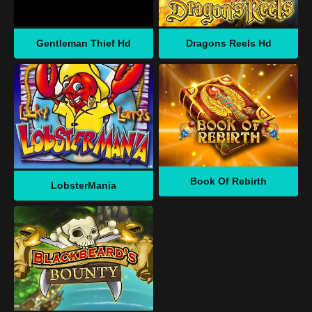
Gentleman Thief Hd
Dragons Reels Hd
Book Of Rebirth
LobsterMania