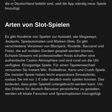
die in Deutschland beliebt sind, weil die App ständig neue Spiele
hinzufügt.
Arten von Slot-Spielen
Es gibt Hunderte von Spielen zur Auswahl, wie Megaways,
Jackpots, Spielautomaten und Marken-Slots. Es gibt
verschiedene Versionen von Blackjack, Roulette, Baccarat und
Poker, die auf mobilen Geräten gespielt werden können。
Echtzeit-Streams mit professionellen Hosts schaffen eine
authentische Casino-Atmosphäre und sind rund um die Uhr
verfügbar. Einzigartige Spiele: Für einen Tapetenwechsel
versuchen Sie Instant-Win, Rubbellose, Keno und Crash-Spiele.
Die meisten Spiele haben leicht anpassbare Einsatzlimits,
sodass Sie mit nur 1 € oder deutlich mehr spielen können. Das
bedeutet, dass jeder Spielstil untergebracht werden kann. Um
das Erlebnis für deutsch-Benutzer persönlicher zu gestalten,
werden oft lokale Favoriten und Sprachoptionen hinzugefügt.