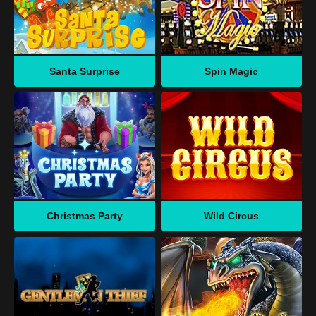
Santa Surprise
Spin Magic
Christmas Party
Wild Circus