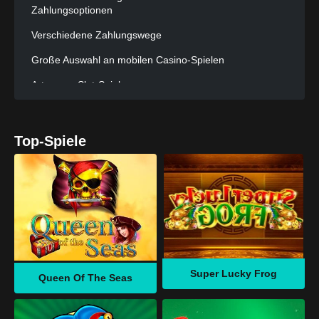
Zahlungsoptionen
Verschiedene Zahlungswege
Große Auswahl an mobilen Casino-Spielen
Arten von Slot-Spielen
Höchste Sicherheitsfunktionen und Spielerschutz
256-Bit-SSL-Verschlüsselung
Top-Spiele
Kontoverifizierung
Prüfungen durch externe Quellen
Überblick über die Goodman Casino App
So fangen Sie an
Casino Holdem Netent
Queen Of The Seas