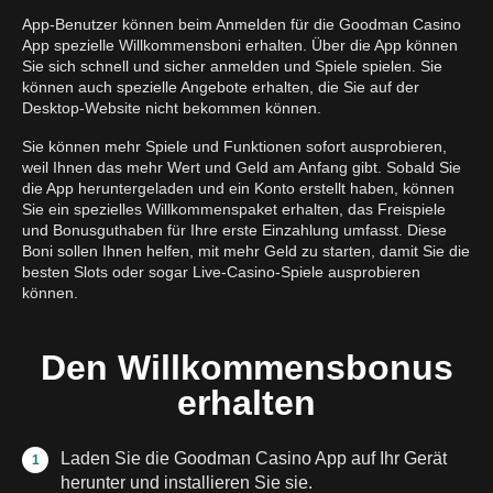
App-Benutzer können beim Anmelden für die Goodman Casino
App spezielle Willkommensboni erhalten. Über die App können
Sie sich schnell und sicher anmelden und Spiele spielen. Sie
können auch spezielle Angebote erhalten, die Sie auf der
Desktop-Website nicht bekommen können.
Sie können mehr Spiele und Funktionen sofort ausprobieren,
weil Ihnen das mehr Wert und Geld am Anfang gibt. Sobald Sie
die App heruntergeladen und ein Konto erstellt haben, können
Sie ein spezielles Willkommenspaket erhalten, das Freispiele
und Bonusguthaben für Ihre erste Einzahlung umfasst. Diese
Boni sollen Ihnen helfen, mit mehr Geld zu starten, damit Sie die
besten Slots oder sogar Live-Casino-Spiele ausprobieren
können.
Den Willkommensbonus
erhalten
Laden Sie die Goodman Casino App auf Ihr Gerät
herunter und installieren Sie sie.