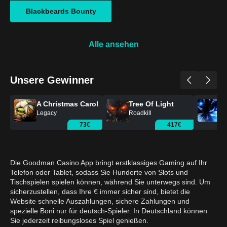
Blackbeards Bounty
Alle ansehen
Unsere Gewinner
A Christmas Carol
Tree Of Light
Fi
Legacy
Roadkill
Pu
73€
417€
Die Goodman Casino App bringt erstklassiges Gaming auf Ihr
Telefon oder Tablet, sodass Sie Hunderte von Slots und
Tischspielen spielen können, während Sie unterwegs sind. Um
sicherzustellen, dass Ihre € immer sicher sind, bietet die
Website schnelle Auszahlungen, sichere Zahlungen und
spezielle Boni nur für deutsch-Spieler. In Deutschland können
Sie jederzeit reibungsloses Spiel genießen.