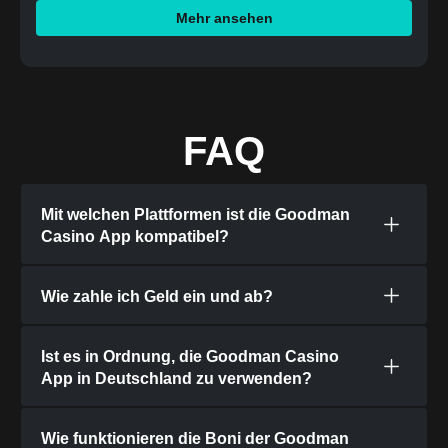
Mehr ansehen
FAQ
Mit welchen Plattformen ist die Goodman
Casino App kompatibel?
Wie zahle ich Geld ein und ab?
Ist es in Ordnung, die Goodman Casino
App in Deutschland zu verwenden?
Wie funktionieren die Boni der Goodman