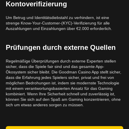
Kontoverifizierung
Um Betrug und Identitätsdiebstahl zu verhindern, ist eine
strenge Know-Your-Customer-(KYC)-Verifizierung für alle
Auszahlungen und Einzahlungen über €2.000 erforderlich.
Prüfungen durch externe Quellen
Regelmäßige Überprüfungen durch externe Experten stellen
sicher, dass die Spiele fair sind und das gesamte App-
Ökosystem sicher bleibt. Die Goodman Casino App stellt sicher,
dass die Erfahrung jedes Spielers sicher, privat und frei von
möglichen Bedrohungen ist, indem sie modernste Technologie
mit einem verantwortungsbasierten Ansatz für das Gaming
kombiniert. Wenn Ihre Sicherheit schnell und zuverlässig ist,
können Sie sich auf den Spaß am Gaming konzentrieren, ohne
sich um etwas anderes sorgen zu müssen.