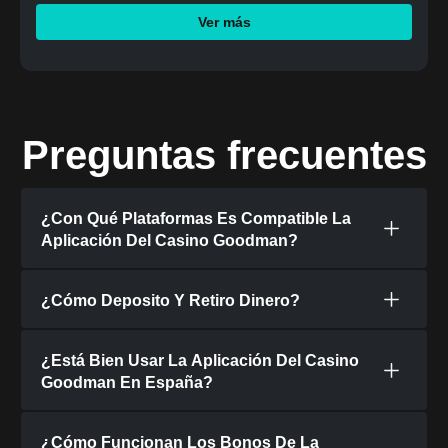
Ver más
Preguntas frecuentes
¿Con Qué Plataformas Es Compatible La
Aplicación Del Casino Goodman?
¿Cómo Deposito Y Retiro Dinero?
¿Está Bien Usar La Aplicación Del Casino
Goodman En España?
¿Cómo Funcionan Los Bonos De La