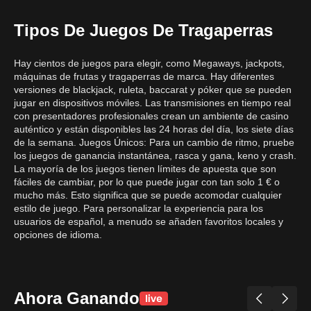
Tipos De Juegos De Tragaperras
Hay cientos de juegos para elegir, como Megaways, jackpots,
máquinas de frutas y tragaperras de marca. Hay diferentes
versiones de blackjack, ruleta, baccarat y póker que se pueden
jugar en dispositivos móviles. Las transmisiones en tiempo real
con presentadores profesionales crean un ambiente de casino
auténtico y están disponibles las 24 horas del día, los siete días
de la semana. Juegos Únicos: Para un cambio de ritmo, pruebe
los juegos de ganancia instantánea, rasca y gana, keno y crash.
La mayoría de los juegos tienen límites de apuesta que son
fáciles de cambiar, por lo que puede jugar con tan solo 1 € o
mucho más. Esto significa que se puede acomodar cualquier
estilo de juego. Para personalizar la experiencia para los
usuarios de español, a menudo se añaden favoritos locales y
opciones de idioma.
Ahora Ganando