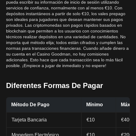
pueda escribir su información de inicio de sesión utilizando
servicios de confianza, normalmente con al menos €10. Con
depósitos instantáneos a partir de solo €10, los vales prepago
son ideales para jugadores que desean mantener sus pagos
privados. Las criptomonedas son pagos rápidos basados en
blockchain que permiten a los usuarios con conocimientos
técnicos realizar depósitos en una variedad de cantidades. No
importa qué método elija; todos están cifrados y cumplen las
normas para transacciones financieras. Cuando añade dinero a
su cuenta en el Casino Goodman, no hay comisiones
adicionales. Esto hace que cada transacción sea lo más fácil
posible. ¡Empiece a jugar de inmediato y no espere!
Diferentes Formas De Pagar
Método De Pago
Mínimo
Máxim
Tarjeta Bancaria
€10
€4000
Monedero Electrónico
€10
€2000