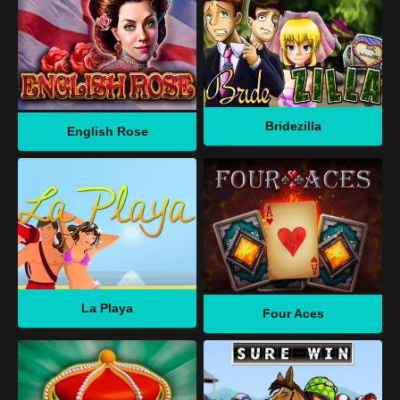
Bridezilla
English Rose
La Playa
Four Aces