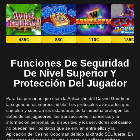
435€
88€
110€
139€
Funciones De Seguridad
De Nivel Superior Y
Protección Del Jugador
Para las personas que usan la Aplicación del Casino Goodman,
la seguridad es imprescindible. Los protocolos avanzados que
cumplen y superan los estándares de la industria protegen los
datos de los jugadores, las transacciones financieras y la
información personal. Su dispositivo y los servidores del casino
no pueden leer los datos que se envían entre ellos y la
Aplicación del Casino Goodman debido al cifrado SSL fuerte. En