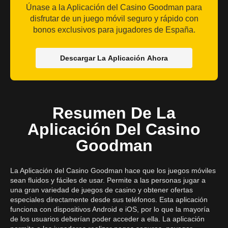
Únase a la Aplicación del Casino Goodman para
disfrutar de un juego móvil seguro y rápido con
bonos exclusivos para jugadores de España.
Descargar La Aplicación Ahora
Resumen De La
Aplicación Del Casino
Goodman
La Aplicación del Casino Goodman hace que los juegos móviles
sean fluidos y fáciles de usar. Permite a las personas jugar a
una gran variedad de juegos de casino y obtener ofertas
especiales directamente desde sus teléfonos. Esta aplicación
funciona con dispositivos Android e iOS, por lo que la mayoría
de los usuarios deberían poder acceder a ella. La aplicación