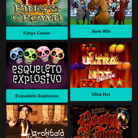
Sure Win
Kings Crown
Ultra Hot
Esqueleto Explosivo