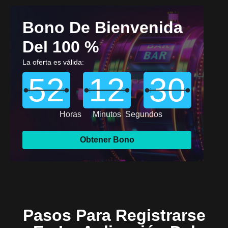
Bono De Bienvenida
Del 100 %
La oferta es válida:
52
12
29
Horas
Minutos
Segundos
Obtener Bono
Pasos Para Registrarse