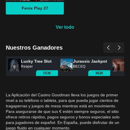
Fenix Play 27
Ver todo
Nuestros Ganadores
Lucky Tree Slot
Jurassic Jackpot
Su
Reaper
BECEQ
Pa
153€
362€
La Aplicación del Casino Goodman lleva los juegos de primer
nivel a su teléfono o tableta, para que pueda jugar cientos de
tragaperras y juegos de mesa mientras está en movimiento.
Para asegurarse de que sus € estén siempre seguros, el sitio
ofrece retiros rápidos, pagos seguros y bonos especiales solo
para jugadores de español. En España, puede disfrutar de un
juego fluido en cualquier momento.